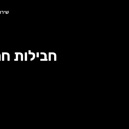
שירו
חבילות חנ