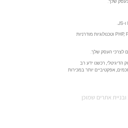
לעסק שלך.
אנו מספקים שירותי פיתוח תוכנה ב-PHP, Python, JavaScript/jQuery וטכנולוגיות מודרניות
ם לצרכי העסק שלך.
 הדיגיטלי, רכשנו ידע רב
מים, אפקטיביים יותר במכירות
ובניית אתרים שמוכן