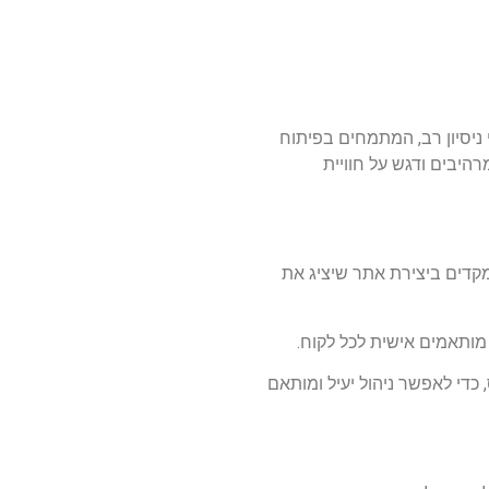
 ממקצוענים בעלי ניסיון רב, המתמחים בפיתוח
רהיבים ודגש על חוויית
קדים ביצירת אתר שיציג את
מותאמים אישית לכל לקוח.
תאמות אישית מאפס, כדי לאפשר ניהול יעיל ומותאם