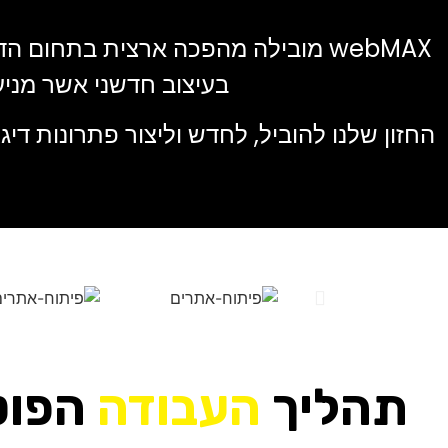
webMAX מובילה מהפכה ארצית בתחום
בעיצוב חדשני אשר מני
החזון שלנו להוביל, לחדש וליצור פתרונות ד
תהליך
העבודה
הפוט