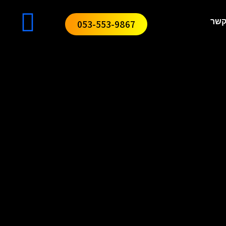
קשר
053-553-9867