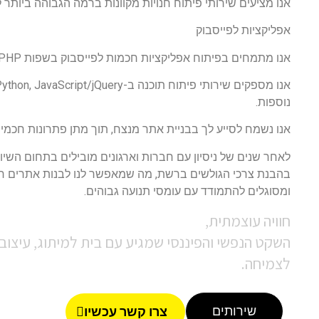
אנו מציעים שירותי פיתוח חנויות מקוונות ברמה הגבוהה ביותר 
אפליקציות לפייסבוק
אנו מתמחים בפיתוח אפליקציות חכמות לפייסבוק בשפות PHP ו-JS.
נוספות.
אנו נשמח לסייע לך בבניית אתר מנצח, תוך מתן פתרונות חכמי
לאחר שנים של ניסיון עם חברות וארגונים מובילים בתחום השיווק
בהבנת צרכי הגולשים ברשת, מה שמאפשר לנו לבנות אתרים חכ
ומסוגלים להתמודד עם עומסי תנועה גבוהים.
חוויה עוצמתית,
השקט הנפשי והפיננסי שמגיע עם בית למיתוג, עיצוב 
לצמיחה.
שירותים
צרו קשר עכשיו